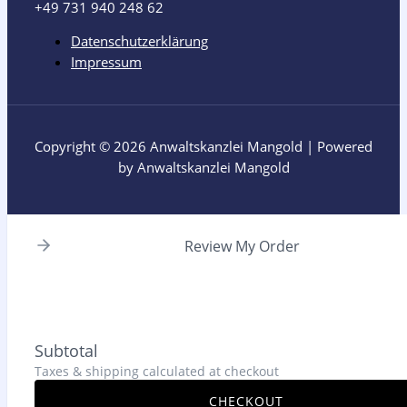
+49 731 940 248 62
Datenschutzerklärung
Impressum
Copyright © 2026 Anwaltskanzlei Mangold | Powered
by Anwaltskanzlei Mangold
Review My Order
Subtotal
Taxes & shipping calculated at checkout
CHECKOUT