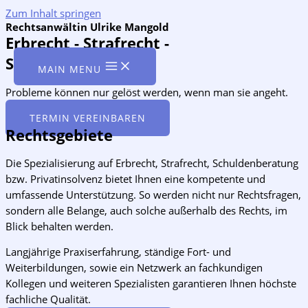
Zum Inhalt springen
Rechtsanwältin Ulrike Mangold
Erbrecht - Strafrecht -
Schuldnerberatung
MAIN MENU
Probleme können nur gelöst werden, wenn man sie angeht.
TERMIN VEREINBAREN
Rechtsgebiete
Die Spezialisierung auf Erbrecht, Strafrecht, Schuldenberatung
bzw. Privatinsolvenz bietet Ihnen eine kompetente und
umfassende Unterstützung. So werden nicht nur Rechtsfragen,
sondern alle Belange, auch solche außerhalb des Rechts, im
Blick behalten werden.
Langjährige Praxiserfahrung, ständige Fort- und
Weiterbildungen, sowie ein Netzwerk an fachkundigen
Kollegen und weiteren Spezialisten garantieren Ihnen höchste
fachliche Qualität.